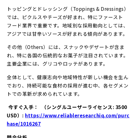
トッピングとドレッシング（Toppings & Dressings）
では、ピクルスやチーズが好まれ、特にファースト
フード業界で重要です。地域別な採用動向としては、
アジアでは甘辛いソースが好まれる傾向があります。
その他（Others）には、スナックやデザートが含ま
れ、特に各国の伝統的なお菓子が注目されています。
主要企業には、グリコやロッテがあります。
全体として、健康志向や地域特性が新しい機会を生ん
でおり、持続可能な食材の採用が進む中、各セグメン
トでの革新が求められています。
今すぐ入手： （シングルユーザーライセンス: 3500
USD）:
https://www.reliableresearchiq.com/purc
hase/1016267
競合分析