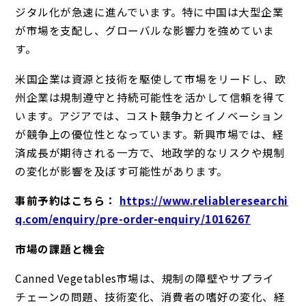
ジタル化が急速に進んでいます。特に中国は大型企業
が市場を支配し、グローバルな影響力を強めていま
す。
米国企業は資源と技術を駆使して市場をリードし、欧
州企業は規制遵守と持続可能性を活かして信頼を得て
います。アジアでは、コスト競争力とイノベーション
が競争上の優位性となっています。新興市場では、経
済成長が期待される一方で、地政学的なリスクや規制
の変化が影響を及ぼす可能性があります。
事前予約はこちら：
https://www.reliableresearchi
q.com/enquiry/pre-order-enquiry/1016267
市場の課題と機会
Canned Vegetables市場は、規制の障壁やサプライ
チェーンの問題、技術変化、消費者の嗜好の変化、経