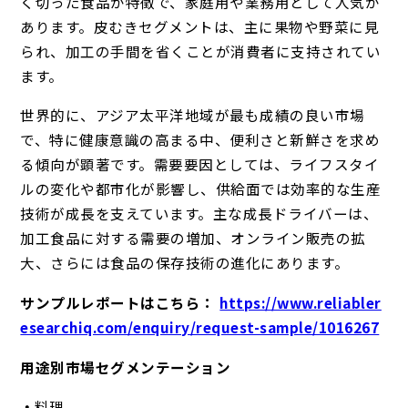
く切った食品が特徴で、家庭用や業務用として人気が
あります。皮むきセグメントは、主に果物や野菜に見
られ、加工の手間を省くことが消費者に支持されてい
ます。
世界的に、アジア太平洋地域が最も成績の良い市場
で、特に健康意識の高まる中、便利さと新鮮さを求め
る傾向が顕著です。需要要因としては、ライフスタイ
ルの変化や都市化が影響し、供給面では効率的な生産
技術が成長を支えています。主な成長ドライバーは、
加工食品に対する需要の増加、オンライン販売の拡
大、さらには食品の保存技術の進化にあります。
サンプルレポートはこちら：
https://www.reliabler
esearchiq.com/enquiry/request-sample/1016267
用途別市場セグメンテーション
料理