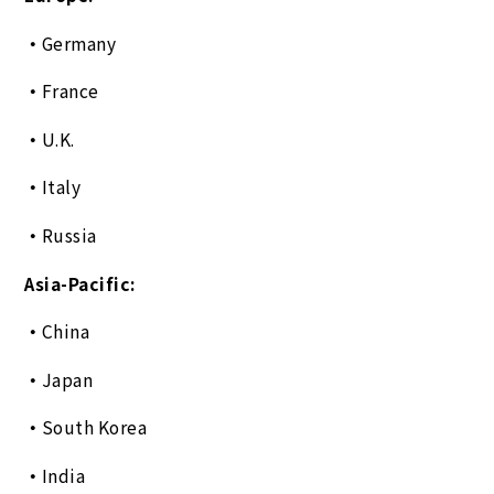
Germany
France
U.K.
Italy
Russia
Asia-Pacific:
China
Japan
South Korea
India