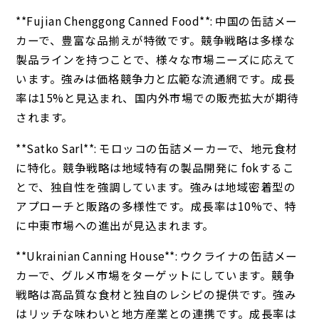
**Fujian Chenggong Canned Food**: 中国の缶詰メー
カーで、豊富な品揃えが特徴です。競争戦略は多様な
製品ラインを持つことで、様々な市場ニーズに応えて
います。強みは価格競争力と広範な流通網です。成長
率は15%と見込まれ、国内外市場での販売拡大が期待
されます。
**Satko Sarl**: モロッコの缶詰メーカーで、地元食材
に特化。競争戦略は地域特有の製品開発に fokするこ
とで、独自性を強調しています。強みは地域密着型の
アプローチと販路の多様性です。成長率は10%で、特
に中東市場への進出が見込まれます。
**Ukrainian Canning House**: ウクライナの缶詰メー
カーで、グルメ市場をターゲットにしています。競争
戦略は高品質な食材と独自のレシピの提供です。強み
はリッチな味わいと地方産業との連携です。成長率は