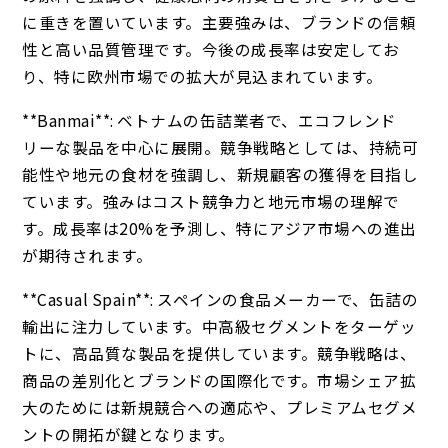
に重きを置いています。主要強みは、ブランドの信頼
性と高い品質管理です。今後の成長率は安定してお
り、特に欧州市場での拡大が見込まれています。
**Banmai**: ベトナムの缶詰業者で、エコフレンド
リーな製品を中心に展開。競争戦略としては、持続可
能性や地元の食材を強調し、新規顧客の獲得を目指し
ています。強みはコスト競争力と地元市場の理解で
す。成長率は20%を予測し、特にアジア市場への進出
が期待されます。
**Casual Spain**: スペインの食品メーカーで、缶詰の
輸出に注力しています。中高級セグメントをターゲッ
トに、高品質な製品を提供しています。競争戦略は、
商品の差別化とブランドの国際化です。市場シェア拡
大のためには新規競合への適応や、プレミアムセグメ
ントの開拓が鍵となります。